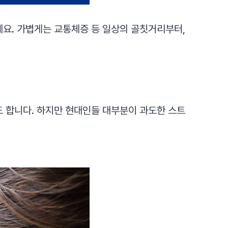
요. 가볍게는 교통체증 등 일상의 골칫거리부터,
 합니다. 하지만 현대인들 대부분이 과도한 스트