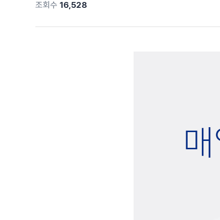
조회수
16,528