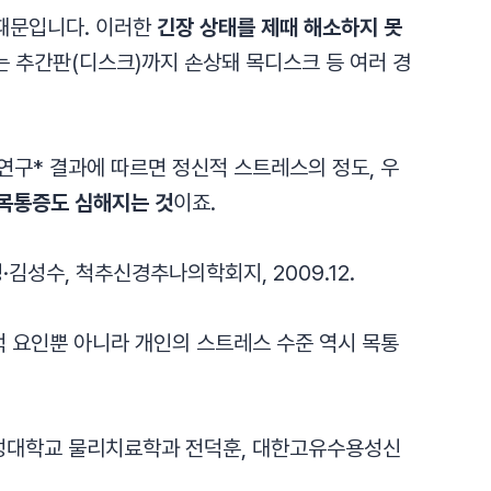
 때문입니다. 이러한
긴장 상태를 제때 해소하지 못
는 추간판(디스크)까지 손상돼 목디스크 등 여러 경
구* 결과에 따르면 정신적 스트레스의 정도, 우
목통증도 심해지는 것
이죠.
성수, 척추신경추나의학회지, 2009.12.
 요인뿐 아니라 개인의 스트레스 수준 역시 목통
 경성대학교 물리치료학과 전덕훈, 대한고유수용성신