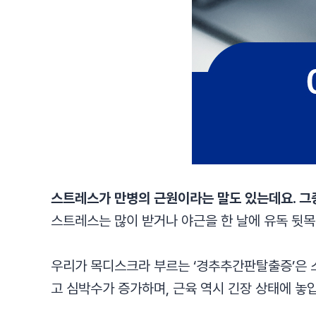
스트레스가 만병의 근원이라는 말도 있는데요. 그중
스트레스는 많이 받거나 야근을 한 날에 유독 뒷목
우리가 목디스크라 부르는 ‘경추추간판탈출증’은 
고 심박수가 증가하며, 근육 역시 긴장 상태에 놓