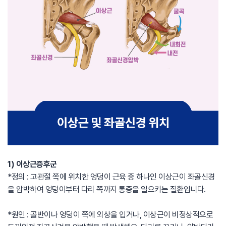
1) 이상근증후군
*정의 : 고관절 쪽에 위치한 엉덩이 근육 중 하나인 이상근이 좌골신경
을 압박하여 엉덩이부터 다리 쪽까지 통증을 일으키는 질환입니다.
*원인 : 골반이나 엉덩이 쪽에 외상을 입거나, 이상근이 비정상적으로