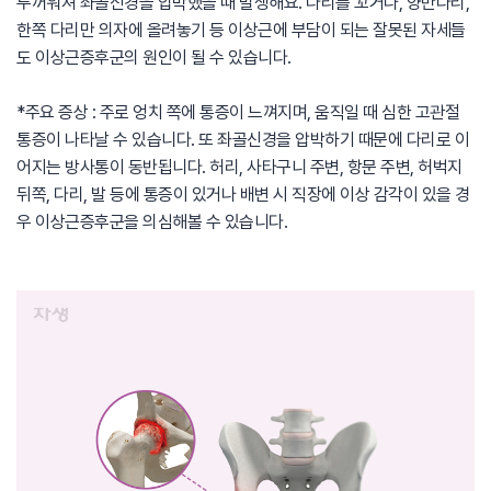
두꺼워져 좌골신경을 압박했을 때 발생해요. 다리를 꼬거나, 양반다리,
한쪽 다리만 의자에 올려놓기 등 이상근에 부담이 되는 잘못된 자세들
도 이상근증후군의 원인이 될 수 있습니다.
*주요 증상 : 주로 엉치 쪽에 통증이 느껴지며, 움직일 때 심한 고관절
통증이 나타날 수 있습니다. 또 좌골신경을 압박하기 때문에 다리로 이
어지는 방사통이 동반됩니다. 허리, 사타구니 주변, 항문 주변, 허벅지
뒤쪽, 다리, 발 등에 통증이 있거나 배변 시 직장에 이상 감각이 있을 경
우 이상근증후군을 의심해볼 수 있습니다.