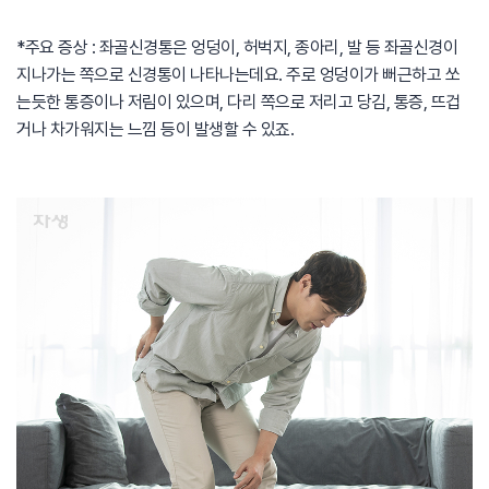
*주요 증상 : 좌골신경통은 엉덩이, 허벅지, 종아리, 발 등 좌골신경이
지나가는 쪽으로 신경통이 나타나는데요. 주로 엉덩이가 뻐근하고 쏘
는듯한 통증이나 저림이 있으며, 다리 쪽으로 저리고 당김, 통증, 뜨겁
거나 차가워지는 느낌 등이 발생할 수 있죠.