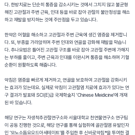
다. 한방치료는 단순히 통증을 감소시키는 것에서 그치지 않고 불균형
해진 고관절과 주변 근육, 인대 등을 바로 잡아 관절의 불안정성을 해소
하고 재발을 방지하는 것에 주안점을 두고 있습니다.
한약은 어혈을 해소하고 고관절과 주변 근육에 생긴 염증을 제거합니
다. 또, 부종을 가라앉히며 주변 인대와 연골을 강화해 재발을 막습니
다. 추나요법은 틀어진 고관절 구조를 바로 잡아 고관절 주변에 가해지
는 부하를 줄이고, 주변 근육과 인대를 이완시켜 통증을 해소하며 기혈
순환이 원활하도록 해줍니다.
약침은 염증을 빠르게 제거하고, 연골을 보호하여 고관절을 강화시키
는 효과가 있는데요. 실제로 약침이 고관절염 치료에 효과가 있다는 연
구 결과가 발표돼 SCI(E)급 국제학술지 ‘Chinese Meidicine'에 개재
된 바 있습니다.
해당 연구는 자생척추관절연구소와 서울대학교 천연물연구소 연구팀
이 공동 진행한 것으로, 해당 연구를 통해 실험쥐에 골관절염 유발인자
인 ‘모노소듐요오드아세테이트’를 주입한 후 신바로약침*을 투여한 결