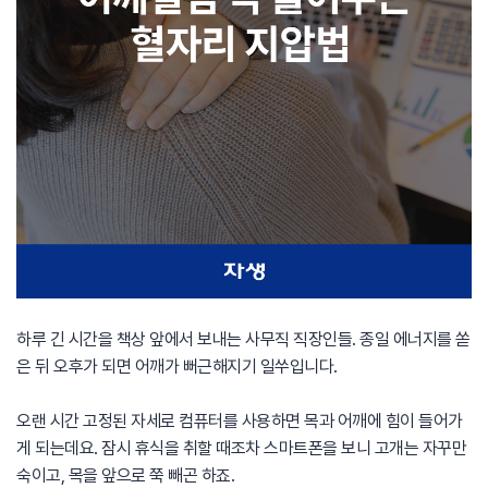
하루 긴 시간을 책상 앞에서 보내는 사무직 직장인들. 종일 에너지를 쏟
은 뒤 오후가 되면 어깨가 뻐근해지기 일쑤입니다.
오랜 시간 고정된 자세로 컴퓨터를 사용하면 목과 어깨에 힘이 들어가
게 되는데요. 잠시 휴식을 취할 때조차 스마트폰을 보니 고개는 자꾸만
숙이고, 목을 앞으로 쭉 빼곤 하죠.