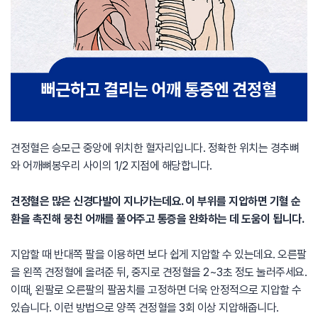
견정혈은 승모근 중앙에 위치한 혈자리입니다. 정확한 위치는 경추뼈
와 어깨뼈봉우리 사이의 1/2 지점에 해당합니다.
견정혈은 많은 신경다발이 지나가는데요. 이 부위를 지압하면 기혈 순
환을 촉진해 뭉친 어깨를 풀어주고 통증을 완화하는 데 도움이 됩니다.
지압할 때 반대쪽 팔을 이용하면 보다 쉽게 지압할 수 있는데요. 오른팔
을 왼쪽 견정혈에 올려준 뒤, 중지로 견정혈을 2~3초 정도 눌러주세요.
이때, 왼팔로 오른팔의 팔꿈치를 고정하면 더욱 안정적으로 지압할 수
있습니다. 이런 방법으로 양쪽 견정혈을 3회 이상 지압해줍니다.