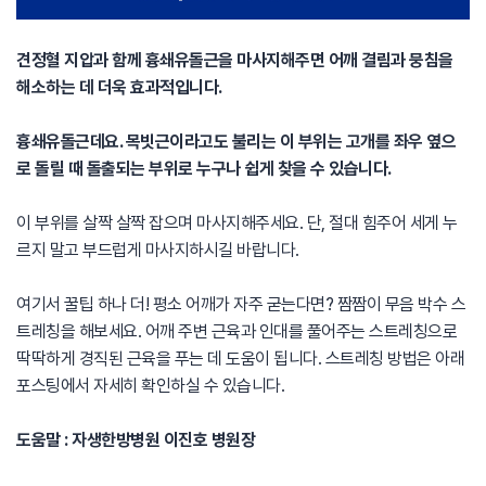
견정혈 지압과 함께 흉쇄유돌근을 마사지해주면 어깨 결림과 뭉침을
해소하는 데 더욱 효과적입니다.
흉쇄유돌근데요. 목빗근이라고도 불리는 이 부위는 고개를 좌우 옆으
로 돌릴 때 돌출되는 부위로 누구나 쉽게 찾을 수 있습니다.
이 부위를 살짝 살짝 잡으며 마사지해주세요. 단, 절대 힘주어 세게 누
르지 말고 부드럽게 마사지하시길 바랍니다.
여기서 꿀팁 하나 더! 평소 어깨가 자주 굳는다면? 짬짬이 무음 박수 스
트레칭을 해보세요. 어깨 주변 근육과 인대를 풀어주는 스트레칭으로
딱딱하게 경직된 근육을 푸는 데 도움이 됩니다. 스트레칭 방법은 아래
포스팅에서 자세히 확인하실 수 있습니다.
도움말 : 자생한방병원 이진호 병원장