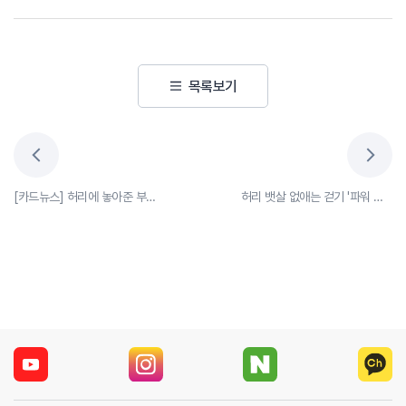
목록보기
[카드뉴스] 허리에 놓아준 부항, 진짜 치료효과 있나요?
허리 뱃살 없애는 걷기 '파워 워킹' 운동 효과 높이는 방법