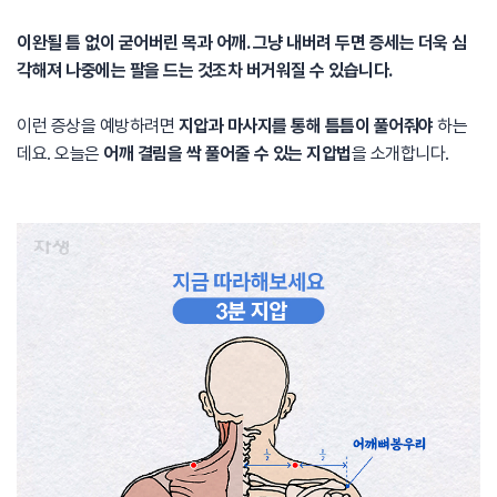
이완될 틈 없이 굳어버린 목과 어깨. 그냥 내버려 두면 증세는 더욱 심
각해져 나중에는 팔을 드는 것조차 버거워질 수 있습니다.
이런 증상을 예방하려면
지압과 마사지를 통해 틈틈이 풀어줘야
하는
데요. 오늘은
어깨 결림을 싹 풀어줄 수 있는 지압법
을 소개합니다.