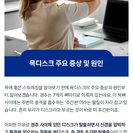
목에 좋은 스트레칭을 알아보기 전에 목디스크의 주요 증상과 원인부
터 짚어보겠습니다. 경추는 7개의 뼈마디로 이뤄져 있는데요. 이 목뼈
사이에는 주변의 충격을 흡수하는 ‘추간판’이라는 물질이 자리 잡고 있
습니다. 흔히 우리가 디스크라고 부르는 것이 바로 이 추간판이죠.
어떠한 이유로
경추 사이에 있던 디스크가 탈출하면서 신경을 압박하
고 통증을 일으키는 질환을 목디스크, 즉 경추 추간판 탈출증
이라고 합