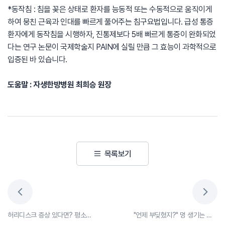
*동작침 : 침을 꽂은 상태로 환자를 능동적 또는 수동적으로 움직이게
하여 뭉친 근육과 인대를 빠르게 풀어주는 침구요법입니다. 급성 통증
환자에게 동작침을 시행하자, 진통제보다 5배 빠르게 통증이 완화되었
다는 연구 논문이 국제학술지 PAIN에 실릴 만큼 그 효능이 과학적으로
입증된 바 있습니다.
도움말 : 자생한방병원 최희승 원장
목록보기
허리디스크 증상 있다면? 평소 챙겨드세요! 허리에 좋은 음식
"언제 부딪혔지?" 멍 생기는 이유와 멍 빨리 빼는 방법