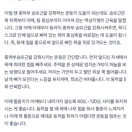
이럴 땐 중하부 승모근을 강화하는 운동이 도움이 되는데요. 승모근은
목 뒤쪽부터 어깨, 등 중심부까지 이어져 있는 역삼각형의 근육을 말합
니다. 그중 어깨 아래부터 등까지 중하부 승모근을 강화시켜주면, 목디
스크로 인해 앞으로 빠져 있는 목의 중심축을 바로잡는 데 도움이 됩니
다. 즉, 등에 힘을 줌으로써 앞으로 빠진 목을 뒤로 당겨오는 것이죠.
중하부승모근을 강화시키는 운동은 간단합니다. 먼저 엎드린 자세에서
목에 최대한 힘을 빼주세요. 주먹을 쥔 상태로 엄지손가락이 하늘을 보
는 방향으로 들어주세요. 머리는 가만히 두고 팔만 위로 쭉 들어줍니다.
날개 뼈가 모인다는 느낌을 유지하며, 15초간 버텨줍니다. 이 동작을 5
회 반복합니다.
이때 팔꿈치가 어깨보다 내려가지 않도록 90도~120도 사이를 유지하
시는 게 좋습니다. 동작을 할 때 목에 너무 힘을 줘서 통증이 느껴지거
나 어깨 쪽 통증으로 제대로 동작을 취하기 어렵다면 운동을 멈추는 것
이 좋습니다.