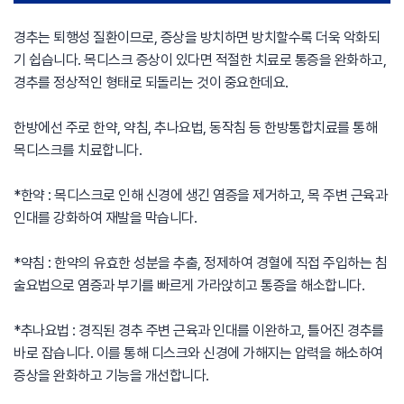
경추는 퇴행성 질환이므로, 증상을 방치하면 방치할수록 더욱 악화되
기 쉽습니다. 목디스크 증상이 있다면 적절한 치료로 통증을 완화하고,
경추를 정상적인 형태로 되돌리는 것이 중요한데요.
한방에선 주로 한약, 약침, 추나요법, 동작침 등 한방통합치료를 통해
목디스크를 치료합니다.
*한약 : 목디스크로 인해 신경에 생긴 염증을 제거하고, 목 주변 근육과
인대를 강화하여 재발을 막습니다.
*약침 : 한약의 유효한 성분을 추출, 정제하여 경혈에 직접 주입하는 침
술요법으로 염증과 부기를 빠르게 가라앉히고 통증을 해소합니다.
*추나요법 : 경직된 경추 주변 근육과 인대를 이완하고, 틀어진 경추를
바로 잡습니다. 이를 통해 디스크와 신경에 가해지는 압력을 해소하여
증상을 완화하고 기능을 개선합니다.