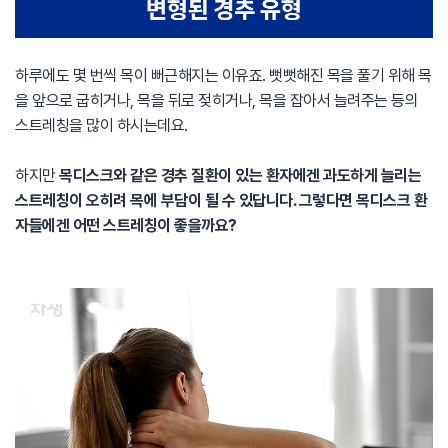
하루에도 몇 번씩 목이 뻐근해지는 이유죠. 뻣뻣해진 목을 풀기 위해 목
을 앞으로 굽히거나, 목을 뒤로 젖히거나, 목을 잡아서 늘려주는 등의
스트레칭을 많이 하시는데요.
하지만
목디스크와 같은 경추 질환이 있는 환자에겐 과도하게 늘리는
스트레칭이 오히려 목에 부담이 될 수 있답니다. 그렇다면 목디스크 환
자들에겐 어떤 스트레칭이 좋을까요?