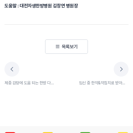
도움말 : 대전자생한방병원 김창연 병원장
목록보기
체중 감량에 도움 되는 한방 다이어트차 추천
임신 중 한약&약침치료 받아도 될까요?