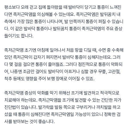
평소보다 오래 걷고 집에 돌아왔을 때 발바닥이 당기고 통증이 느껴진
다면 족저근막염을 의심해볼 수 있는데요. 족저근막염은 발뒤꿈치 내
측에서 가장 많은 통증이 나타나며, 발 안쪽까지 통증이 퍼질 수 있습니
다. 이 같은 발바닥 통증이나 발뒤꿈치 통증이 족저근막염의 주요 증상
들이기도 합니다.
족저근막염 초기엔 아침에 일어나서 처음 땅을 디딜 때, 수면 중 수축해
있던 족저근막이 갑자기 펴지면서 발바닥 통증이 심해지는데요. 그러
다 몇 걸음 걸으면 통증이 줄어들죠. 그러다 점진적으로 통증이 악화되
어, 나중엔 조금만 걸어도 발바닥이 아프거나 심할 경우 무릎, 고관절,
척추 등에도 영향을 주어 보행 장애로 이어질 수 있죠.
족저근막염 증상의 악화를 막기 위해선 조기에 발견하고 적극적으로
치료해야 하는데요. 족저근막염을 조기에 발견할 수 있는 간단한 자가
진단법이 있습니다. 발가락을 발등 쪽으로 구부리거나 까치발을 하고
섰을 때 통증이 심해진다면 족저근막염일 가능성이 있으니 정확한 검
사를 받아보는 것이 좋습니다.