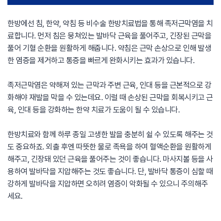
한방에선 침, 한약, 약침 등 비수술 한방치료법을 통해 족저근막염을 치
료합니다. 먼저 침은 뭉쳐있는 발바닥 근육을 풀어주고, 긴장된 근막을
풀어 기혈 순환을 원활하게 해줍니다. 약침은 근막 손상으로 인해 발생
한 염증을 제거하고 통증을 빠르게 완화시키는 효과가 있습니다.
족저근막염은 약해져 있는 근막과 주변 근육, 인대 등을 근본적으로 강
화해야 재발을 막을 수 있는데요. 이럴 때 손상된 근막을 회복시키고 근
육, 인대 등을 강화하는 한약 치료가 도움이 될 수 있습니다.
한방치료와 함께 하루 종일 고생한 발을 충분히 쉴 수 있도록 해주는 것
도 중요하죠. 외출 후엔 따뜻한 물로 족욕을 하여 혈액순환을 원활하게
해주고, 긴장돼 있던 근육을 풀어주는 것이 좋습니다. 마사지볼 등을 사
용하여 발바닥을 지압해주는 것도 좋습니다. 단, 발바닥 통증이 심할 때
강하게 발바닥을 지압하면 오히려 염증이 악화될 수 있으니 주의해주
세요.