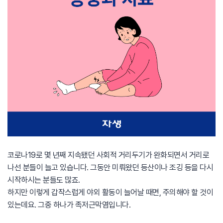
코로나19로 몇 년째 지속됐던 사회적 거리두기가 완화되면서 거리로
나선 분들이 늘고 있습니다. 그동안 미뤄왔던 등산이나 조깅 등을 다시
시작하시는 분들도 많죠.
하지만 이렇게 갑작스럽게 야외 활동이 늘어날 때면, 주의해야 할 것이
있는데요. 그중 하나가 족저근막염입니다.