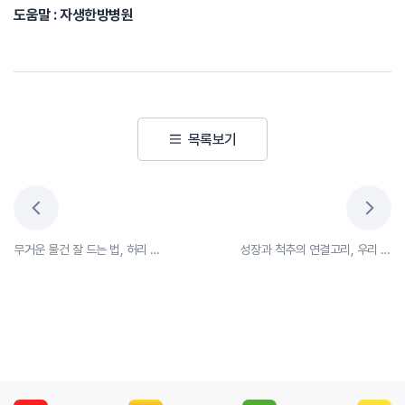
도움말 : 자생한방병원
목록보기
무거운 물건 잘 드는 법, 허리 힘으로만 들지 마세요!
성장과 척추의 연결고리, 우리 아이의 척추측만증