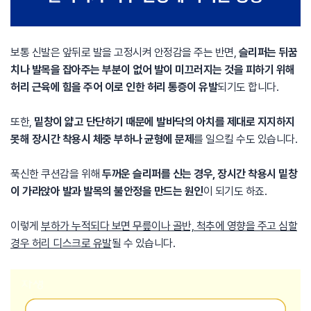
보통 신발은 앞뒤로 발을 고정시켜 안정감을 주는 반면,
슬리퍼는 뒤꿈
치나 발목을 잡아주는 부분이 없어 발이 미끄러지는 것을 피하기 위해
허리 근육에 힘을 주어 이로 인한 허리 통증이 유발
되기도 합니다.
또한,
밑창이 얇고 단단하기 때문에 발바닥의 아치를 제대로 지지하지
못해 장시간 착용시 체중 부하나 균형에 문제
를 일으킬 수도 있습니다.
푹신한 쿠션감을 위해
두꺼운 슬리퍼를 신는 경우, 장시간 착용시 밑창
이 가라앉아 발과 발목의 불안정을 만드는 원인
이 되기도 하죠.
이렇게
부하가 누적되다 보면 무릎이나 골반, 척추에 영향을 주고 심할
경우 허리 디스크로 유발
될 수 있습니다.