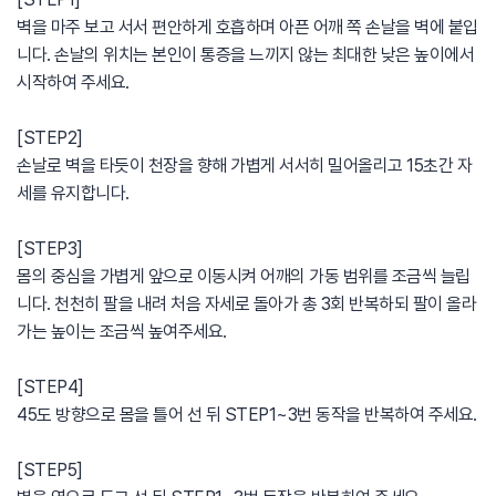
벽을 마주 보고 서서 편안하게 호흡하며 아픈 어깨 쪽 손날을 벽에 붙입
니다. 손날의 위치는 본인이 통증을 느끼지 않는 최대한 낮은 높이에서
시작하여 주세요.
[STEP2]
손날로 벽을 타듯이 천장을 향해 가볍게 서서히 밀어올리고 15초간 자
세를 유지합니다.
[STEP3]
몸의 중심을 가볍게 앞으로 이동시켜 어깨의 가동 범위를 조금씩 늘립
니다. 천천히 팔을 내려 처음 자세로 돌아가 총 3회 반복하되 팔이 올라
가는 높이는 조금씩 높여주세요.
[STEP4]
45도 방향으로 몸을 틀어 선 뒤 STEP1~3번 동작을 반복하여 주세요.
[STEP5]