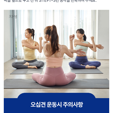
벽을 옆으로 두고 선 뒤 STEP1~3번 동작을 반복하여 주세요.