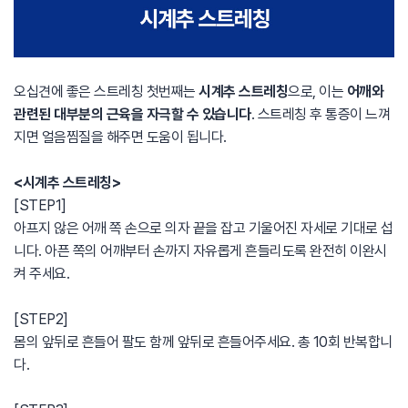
오십견에 좋은 스트레칭 첫번째는
시계추 스트레칭
으로, 이는
어깨와
관련된 대부분의 근육을 자극할 수 있습니다
. 스트레칭 후 통증이 느껴
지면 얼음찜질을 해주면 도움이 됩니다.
<시계추 스트레칭>
[STEP1]
아프지 않은 어깨 쪽 손으로 의자 끝을 잡고 기울어진 자세로 기대로 섭
니다. 아픈 쪽의 어깨부터 손까지 자유롭게 흔들리도록 완전히 이완시
켜 주세요.
[STEP2]
몸의 앞뒤로 흔들어 팔도 함께 앞뒤로 흔들어주세요. 총 10회 반복합니
다.