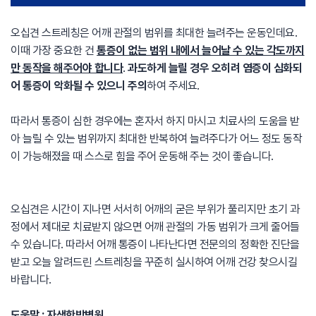
오십견 스트레칭은 어깨 관절의 범위를 최대한 늘려주는 운동인데요.
이때 가장 중요한 건
통증이 없는 범위 내에서 늘어날 수 있는 각도까지
만 동작을 해주어야 합니다
.
과도하게 늘릴 경우 오히려 염증이 심화되
어 통증이 악화될 수 있으니 주의
하여 주세요.
따라서 통증이 심한 경우에는 혼자서 하지 마시고 치료사의 도움을 받
아 늘릴 수 있는 범위까지 최대한 반복하여 늘려주다가 어느 정도 동작
이 가능해졌을 때 스스로 힘을 주어 운동해 주는 것이 좋습니다.
오십견은 시간이 지나면 서서히 어깨의 굳은 부위가 풀리지만 초기 과
정에서 제대로 치료받지 않으면 어깨 관절의 가동 범위가 크게 줄어들
수 있습니다. 따라서 어깨 통증이 나타난다면 전문의의 정확한 진단을
받고 오늘 알려드린 스트레칭을 꾸준히 실시하여 어깨 건강 찾으시길
바랍니다.
도움말 : 자생한방병원