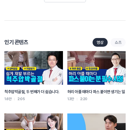
특히 염증 제거 효과가 탁월한 신바로약침을 목, 허리, 어깨 등 통증이 있는 부위에
주입하게 되면 손상된 근육과 인대의 염증을 빠르게 제거해 통증이 감소합니다.
기혈순환을 원활하게 해 주는 부항치료는 사고로 인해 쌓인 체 내 독소를 제거하고
피부와 근육 내 혈액을 맑게 정화시켜 후유증을 예방하는데 효과적입니다.
인기 콘텐츠
영상
쇼츠
자생의 교통사고 클리닉은 당장의 증상을 없애는 것과 동시에 후유증 없는 치료를
목표로 하기 때문에 기와 혈의 부조화를 바로잡고 뭉친 어혈을 풀어주면서, 사고로
인한 충격에서 빨리 벗어나는 데에 효과적인 한약 치료도 병행하고 있습니다.
자생교통사고 클리닉은 불균형한 척추 관절을 바로잡고 빠르게 통증을
감소시키면서 영상 검진 상 발견되지 않는 통증의 원인까지 치료해 후유증을
예방하기 때문에 교통사고에 최적화된 치료입니다.
척추압박골절, 두 번째가 더 쉽습니다.
허리 아플 때마다 파스 붙이면 생기는 일
교통사고에 의한 치료는 자동차보험 내에서 처리되므로 예약 시 교통사고 혹은
1.6만
2:05
1.3만
2:20
자동차보험 치료임을 알려주시기 바랍니다.