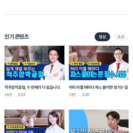
숙인 자세로 스마트폰을 보고 계십니다. 최근들어 목디스크 환자분들이 증가한
원인 중에 하나로 이 스마트폰의 보급을 들 정도로 이 자세가 목에 정말 안좋은
자세입니다.
스마트폰을 보실 때는 화면을 눈높이로 올려서 보셔야 합니다.
인기 콘텐츠
영상
쇼츠
두번째. 모니터높이 또한 눈높이에 두셔야 합니다. 장시간 컴퓨터 앞에 앉아있는
사무직분들이 목디스크에 걸리는 이유가 바로 이 컴퓨터 하는 자세 때문입니다.
모니터가 너무 멀리 있어도 목이 앞으로 자연스레 나오게 됩니다. 적당히 당기셔야
하고요. 모니터가 너무 낮은 경우에도 거북목을 유발하게 됩니다. 그래서
노트북으로 업무를 보시는 분들이 목에 부담이 더 많이 가게 됩니다.
모니터를 눈높이로 올리고 요추와 경추의 전만을 유지한 바른 자세를 유지하셔야
척추압박골절, 두 번째가 더 쉽습니다.
허리 아플 때마다 파스 붙이면 생기는 일
하며, 중간중간에 스트레칭으로 근육의 긴장을 풀어주셔야 합니다.
1.6만
2:05
1.3만
2:20
세번째. 올바른 배게를 사용하셔야 합니다. 지나치게 높은 배게는 목을 앞으로
꺾게 되어 목디스크를 악화시킵니다. 배게도 경추의 전만을 유지할 수 있게 목을
지지하는 배게를 사용하셔야 합니다. 처음에는 적응이 안되시고 오히려 더
불편해질 수도 있지만, 하루에 굉장히 긴 시간 동안 수면자세를 취하는 만큼
수면시간이 손상의 시간이 아니라 회복의 시간이 될 수 있도록 나에게 맞는 올바른