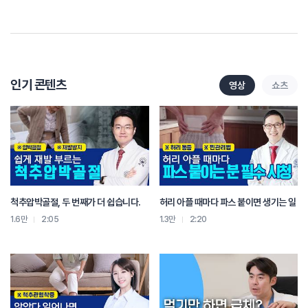
치료분야에 있어 침술의 효과를 명확하게 증명했다는 점에서 매우 의미있는
성과라고 생각합니다.
자생은 진통주사보다 5배 효과가 빠른 것으로 입증된 동작침치료를 통해 향후
많은 급성 요통 환자들이 빠른 시간에 고통에서 벗어날 수 있을 것으로 기대하고
있습니다. 이번 연구 성과를 바탕으로 한의학의 과학화, 표준화, 세계화를 통해
인기 콘텐츠
영상
쇼츠
한의학의 우수성을 알릴 수 있도록 자생한방병원이 더욱 앞장서겠습니다.
척추압박골절, 두 번째가 더 쉽습니다.
허리 아플 때마다 파스 붙이면 생기는 일
1.6만
2:05
1.3만
2:20