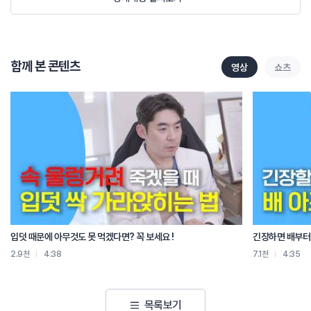
턱 주변에는 많은 근육과 신경들이 지나가는데, 위턱과 아래턱 사이에 움직임을
만들면서도 충격을 완충시키는 턱 디스크라는 물렁뼈가 있습니다 그 물렁뼈가
턱을 부딪히면서 디스크 탈출로 연결되었을 가능성이 높습니다 넘어질 당시
손상이 적었다면 물리치료만으로도 충분히 나올 수 있겠지만 불편감이 오래
지속된다면 턱 디스크 여부에 대한 정밀검사를 해보시는 것이 좋겠습니다 턱관절
함께 본 콘텐츠
영상
쇼츠
장애는 원인을 빨리 찾는 것이 필요합니다 턱은 얼굴과 머리까지 신경으로 이어져
있기 때문에 두통, 목덜미 통증, 어깨 결림이 함께 발생할 수 있고, 오래되면
안면비대칭으로 발전할 수도 있습니다 치료를 빨리 시작해야 하는 이유가 여기
있습니다 위치상 귓구멍과 매우 가깝게 위치해 있기 때문에 귀 부근의 통증이나
이명, 또는 말씀하신 먹먹하거나 불편한 느낌이 간헐적으로 나타날 수도 있습니다
치료는 우선 긴장된 턱 근육을 풀어줘서 턱관절 디스크 하중을 줄이고 턱 주변의
부종과 염증을 줄이는 약침치료를 먼저 시행을 하게 되고, 통증 때문에 턱을
움직이기 힘들거나 좌우 균형이 맞지 않다면, 침을 맞은 상태에서 움직임을
시행하는 동작침 치료를 통해서 턱의 움직임을 정상적으로 유도해 내기도 합니다
추나 치료를 병행하는데 머리, 목뼈의 위치를 정상화시키고 턱 디스크가 제자리로
돌아올 수 있도록 도와주고, 턱 주위에 많이 분포되어 있는 근육, 인대, 턱 디스크
입덧 때문에 아무것도 못 먹겠다면? 꼭 보세요 !
긴장하면 배부터 
회복에 도움을 주는 한약물 치료를 동반하면 훨씬 효과적으로 도움을 줄 수
2.9천
4:38
7.1천
4:35
있습니다 정확한 예후 판단 및 검사를 위해 전문 의료기관에 방문하시면 더 도움을
받으실 수 있겠습니다 지금까지 한방 재활의학과 전문의 김상돈이었습니다
감사합니다
목록보기