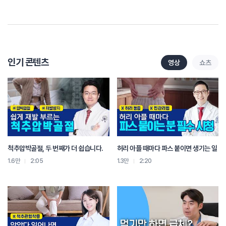
경혈과 통증 부위에 주입하는 치료법입니다. 환자분들의 증상에 따라 염증을
낮추거나 어혈을 풀거나 근육 긴장을 풀어주는 다양한 약침을 선정해서 치료하고
있습니다.
정확한 치료기간은 교통사고의 심한 정도와 환자분의 평소 건강 상태 등에 따라
개인차가 큰 편 입니다. 자생치료를 통해서 증상을 관리하다가 정밀검사가 필요한
인기 콘텐츠
영상
쇼츠
경우에는 자생한방병원에서 정밀검사를 진행할 수 있습니다. 그 결과에 따라
환자분의 치료 계획과 방법을 다시 설명드리도록 하겠습니다.
갑자기 생긴 교통사고로 많이 놀라셨을 것 같습니다. 몸도 아프시고 여러 신경 쓸
일도 생겨서 힘드실텐데 환자분의 빠른 회복을 위해 최선을 다하겠습니다.
척추압박골절, 두 번째가 더 쉽습니다.
허리 아플 때마다 파스 붙이면 생기는 일
1.6만
2:05
1.3만
2:20