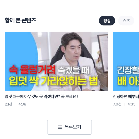
사고가 난지 얼마 안 되었을 때 치료를 받아도 아픈 게 더 심해지거나 증상이
왔다갔다 하더라도 걱정하지 마시고 꾸준히 치료를 받으시길 바랍니다.
함께 본 콘텐츠
영상
쇼츠
이렇게 증상이 점차 심해지고 변하는 특징 때문에, 처음에 최대한 안정을 취하면서
치료를 잘 받으셔야 합니다. 가능하면 입원치료도 고려해보시는 게 좋습니다.
1주일 내외로 입원하시면서 초반에 안정을 취하는 게 교통사고 후유증 예방에도
좋습니다. 입원치료가 어려운 상황이라면 최대한 자주 내원하셔서 증상을
관리하는 게 좋습니다.
교통사고 환자분들에게 한약치료를 하고 있습니다. 자생의 한약은 교통사고 이후
나타날 수 있는 통증, 불안, 피로, 두통, 불면 등 다양한 증상을 치료할 수 있는
9가지 이상의 맞춤 한약을 제공합니다. 이러한 한약은 언제든지 복용하면 건강에
좋은 보약과 다릅니다. 초기에 통증과 불편감 들이 있을 때, 복용하시는 것이
좋습니다.
입덧 때문에 아무것도 못 먹겠다면? 꼭 보세요 !
긴장하면 배부터 
2.1천
4:38
7.0천
4:35
그리고 교통사고 환자분들께 추나치료, 약침치료, 침구치료도 같이 시행하고
있습니다. 추나치료는 비정상적으로 틀어진 뼈와 근육을 정상적으로 돌려놓아서
통증을 완화하고 척추와 주변 조직의 기능을 원활하게 하는 치료법입니다.
목록보기
교통사고로 인해 긴장된 근육과 기능이 떨어진 관절을 정상화 시키기 위해
교통사고환자 분들에게 시행하고 있습니다. 약침 치료는 경혈주입용 한약을