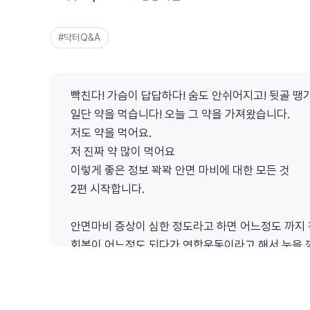
#닥터Q&A
빡친다! 가슴이 답답하다! 숨도 안쉬어지고! 뒷골 땡기
일단 약을 먹습니다! 오늘 그 약을 가져왔습니다.
저도 약을 먹어요.
저 진짜 약 많이 먹어요
이렇게 좋은 정보 꽉꽉 안면 마비에 대한 모든 것
2편 시작합니다.
안면마비 증상이 심한 정도라고 하면 어느정도 까지 
회복이 어느정도 되다가 연합운동이라고 해서 눈을 
그런분들이 있어요.
조기에 치료를 받는게 그런것들을 예방하는 방법이
만약에 당사자가 되면 그게 진짜 제일 큰 후유증이에