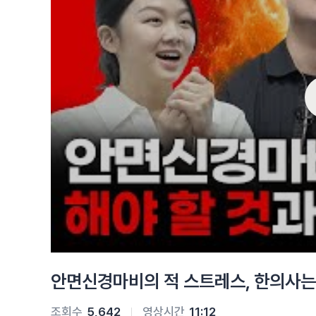
안면신경마비의 적 스트레스, 한의사는 
조회수
5,642
영상시간
11:12