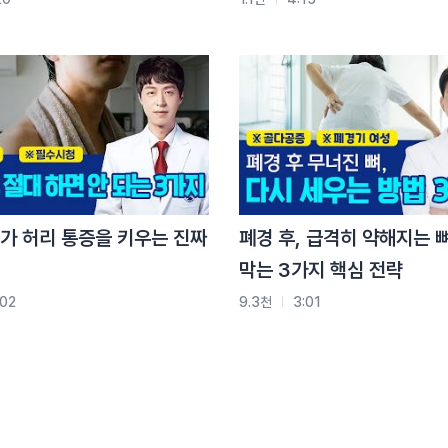
있습니다
전문가의 진료를 받아보세요
가 허리 통증을 키우는 진짜
폐경 후, 급격히 약해지는 
막는 3가지 핵심 전략
:02
9.3천
3:01