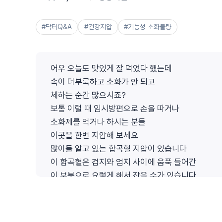
#닥터Q&A
#건강지압
#기능성 소화불량
어우 오늘도 맛있게 잘 먹었다 했는데
속이 더부룩하고 소화가 안 되고
체하는 순간 많으시죠?
보통 이럴 때 임시방편으로 손을 따거나
소화제를 먹거나 하시는 분들
이곳을 한번 지압해 보세요
많이들 알고 있는 합곡혈 지압이 있습니다
이 합곡혈은 검지와 엄지 사이에 움푹 들어간
이 부분으로 요렇게 해서 잡을 수가 있습니다
이 혈자리는 소화 기관과 밀접한 관계가 있습니다
음식물 소화를 촉진시켜 주면서도
가스를 배출시켜 주는 효능이 있습니다