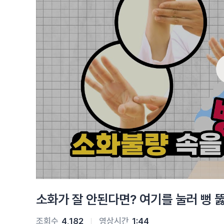
소화가 잘 안된다면? 여기를 눌러 뻥 
조회수
4,182
영상시간
1:44