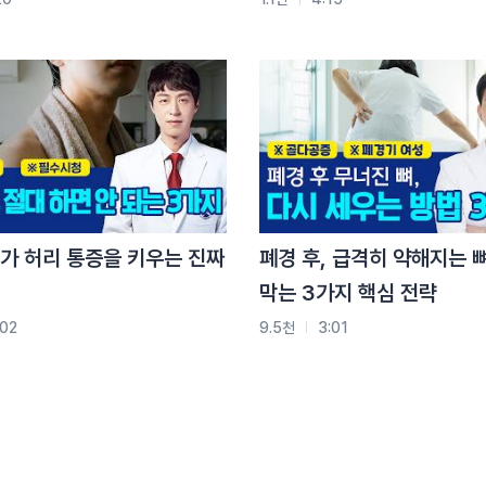
보실 수 있습니다.
, 서면, 수원, 안산, 울산, 인천, 일산, 잠실, 창원, 천안,
가 허리 통증을 키우는 진짜
폐경 후, 급격히 약해지는 
막는 3가지 핵심 전략
:02
9.5천
3:01