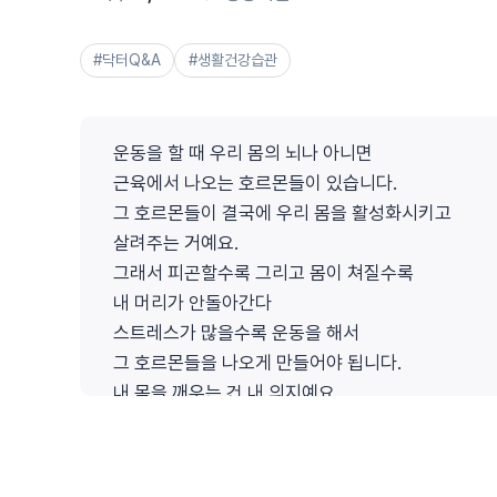
#닥터Q&A
#생활건강습관
운동을 할 때 우리 몸의 뇌나 아니면
근육에서 나오는 호르몬들이 있습니다.
그 호르몬들이 결국에 우리 몸을 활성화시키고
살려주는 거예요.
그래서 피곤할수록 그리고 몸이 쳐질수록
내 머리가 안돌아간다
스트레스가 많을수록 운동을 해서
그 호르몬들을 나오게 만들어야 됩니다.
내 몸을 깨우는 건 내 의지예요.
반드시 운동은 하셔야 되고
운동에 있어서 꼭 필요한 것은
숨이 차야 됩니다. 한번은.