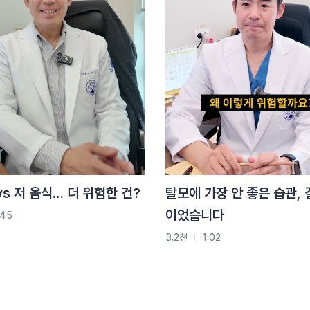
vs 저 음식… 더 위험한 건?
탈모에 가장 안 좋은 습관, 
이었습니다
:45
3.2천
1:02