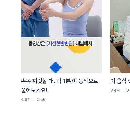
손목 찌릿할 때, 딱 1분 이 동작으로
이 음식 
풀어보세요!
3.4천
0
4.6천
0:56